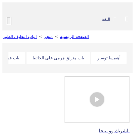
اللغة
الصفحة الرئيسية
>
متجر
>
الباب النظيف الطبي
أهيمسا توسار
باب منزلق هرمي على الحائط
باب فولاذي
الشريك وو نينجا