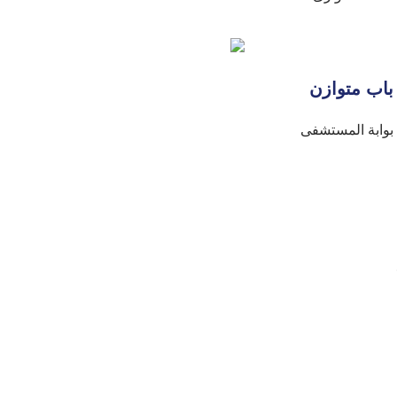
باب متوازن
بوابة المستشفى