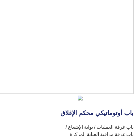
باب أوتوماتيكي محكم الإغلاق
باب غرفة العمليات / بوابة الإشعاع /
باب غرفة مراقبة العناية المركزة