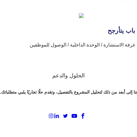
باب يتأرجح
غرفة الاستشارة / الوحدة الداخلية / الوصول للموظفين
الحلول والدعم
إلى أبعد من ذلك لتحليل المشروع بالتفصيل، وتقدم حلًا تجاريًا يلبي متطلباتك.